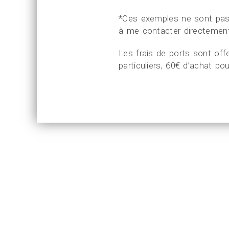
*Ces exemples ne sont pas p
à me contacter directement
Les frais de ports sont offe
particuliers, 60€ d’achat po