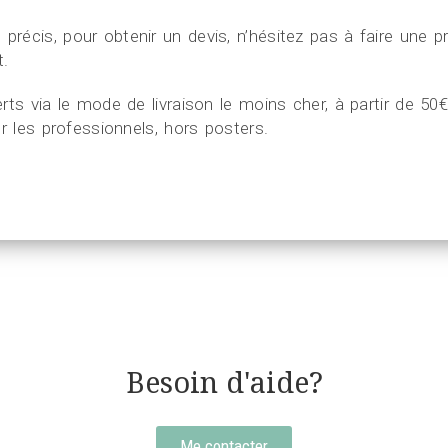
récis, pour obtenir un devis, n’hésitez pas à faire une 
.
rts via le mode de livraison le moins cher, à partir de 50
ur les professionnels, hors posters.
Besoin d'aide?
Me contacter