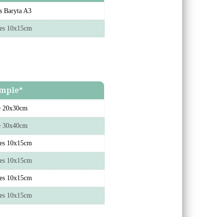
es Baryta A3
ges 10x15cm
mple*
ge 20x30cm
ge 30x40cm
ges 10x15cm
ges 10x15cm
ges 10x15cm
ges 10x15cm