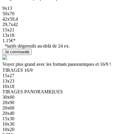
9x13
50x70
42x59,4
29,7x42
15x21
13x18
1.15€*
*tarifs dégressifs au-delà de 24 ex.
Voyez plus grand avec les formats panoramiques et 16/9 !
TIRAGES 16/9
15x27
13x23
10x18
TIRAGES PANORAMIQUES
30x60
20x90
20x60
20x40
15x30
10x30
10x20