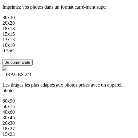
Imprimez vos photos dans un format carré-ment super !
30x30
20x20
18x18
15x15
13x13
10x10
0.55€
TIRAGES 2/3
Les tirages les plus adaptés aux photos prises avec un appareil
photo.
60x90
50x75
40x60
30x45
20x30
18x27
15x23