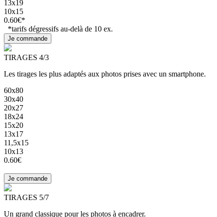
13x19
10x15
0.60€*
*tarifs dégressifs au-delà de 10 ex.
TIRAGES 4/3
Les tirages les plus adaptés aux photos prises avec un smartphone.
60x80
30x40
20x27
18x24
15x20
13x17
11,5x15
10x13
0.60€
TIRAGES 5/7
Un grand classique pour les photos à encadrer.