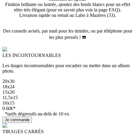
Finition brillante ou lustrée, a
joutez des bords blancs pour un effet
rétro très élégant (pour en savoir plus voir la page FAQ).
Livraison rapide ou retrait au Labo à Mazères (33).
Des conseils avisés, par mail pour les timides, ou par téléphone pour
les plus pressés ! ☎️
LES INCONTOURNABLES
Les tirages incontournables pour encadrer ou mettre dans un album
photo.
20x30
18x24
15x20
11,5x15
10x15
0.60€*
*tarifs dégressifs au-delà de 10 ex.
TIRAGES CARRÉS