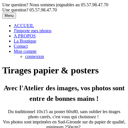
Une question? Nous sommes joignables au 05.57.98.47.70
Une question? 05.57.98.47.70
Menu
ACCUEIL
J'importe mes photos
A PROPOS
La Boutique
Contact
Mon compte
connexion
Tirages papier & posters
Avec l'Atelier des images, vos photos sont
entre de bonnes mains !
Du traditionnel 10x15 au poster 60x80, sans oublier les tirages
photo carrés, c'est vous qui choisissez !
Vos photos sont imprimées en Sud-Gironde sur du papier de qualité,
minimum 250g/m2.