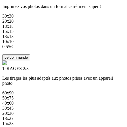
Imprimez vos photos dans un format carré-ment super !
30x30
20x20
18x18
15x15
13x13
10x10
0.55€
TIRAGES 2/3
Les tirages les plus adaptés aux photos prises avec un appareil
photo.
60x90
50x75
40x60
30x45
20x30
18x27
15x23