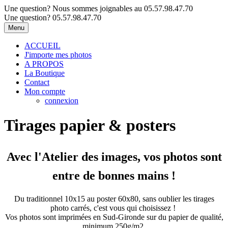
Une question? Nous sommes joignables au 05.57.98.47.70
Une question? 05.57.98.47.70
Menu
ACCUEIL
J'importe mes photos
A PROPOS
La Boutique
Contact
Mon compte
connexion
Tirages papier & posters
Avec l'Atelier des images, vos photos sont
entre de bonnes mains !
Du traditionnel 10x15 au poster 60x80, sans oublier les tirages
photo carrés, c'est vous qui choisissez !
Vos photos sont imprimées en Sud-Gironde sur du papier de qualité,
minimum 250g/m2.