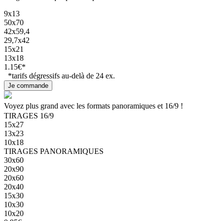
9x13
50x70
42x59,4
29,7x42
15x21
13x18
1.15€*
*tarifs dégressifs au-delà de 24 ex.
Voyez plus grand avec les formats panoramiques et 16/9 !
TIRAGES 16/9
15x27
13x23
10x18
TIRAGES PANORAMIQUES
30x60
20x90
20x60
20x40
15x30
10x30
10x20