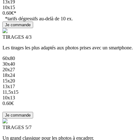
13x19
10x15
0.60€*
*tarifs dégressifs au-delà de 10 ex.
TIRAGES 4/3
Les tirages les plus adaptés aux photos prises avec un smartphone.
60x80
30x40
20x27
18x24
15x20
13x17
11,5x15
10x13
0.60€
TIRAGES 5/7
Un grand classique pour les photos à encadrer.