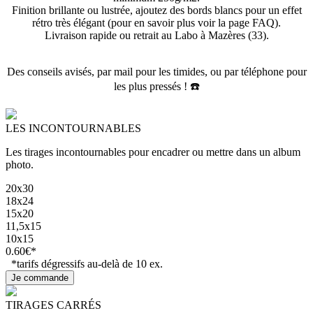
Finition brillante ou lustrée, a
joutez des bords blancs pour un effet
rétro très élégant (pour en savoir plus voir la page FAQ).
Livraison rapide ou retrait au Labo à Mazères (33).
Des conseils avisés, par mail pour les timides, ou par téléphone pour
les plus pressés ! ☎️
LES INCONTOURNABLES
Les tirages incontournables pour encadrer ou mettre dans un album
photo.
20x30
18x24
15x20
11,5x15
10x15
0.60€*
*tarifs dégressifs au-delà de 10 ex.
TIRAGES CARRÉS